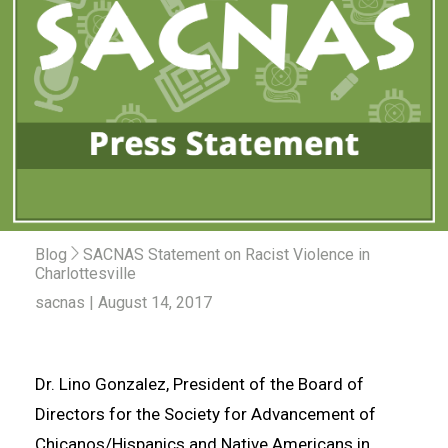
Blog
SACNAS Statement on Racist Violence in
Charlottesville
sacnas | August 14, 2017
Dr. Lino Gonzalez, President of the Board of
Directors for the Society for Advancement of
Chicanos/Hispanics and Native Americans in