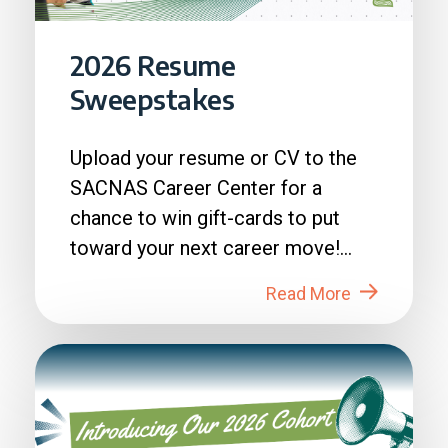
2026 Resume
Sweepstakes
Upload your resume or CV to the
SACNAS Career Center for a
chance to win gift-cards to put
toward your next career move!
How to Enter: 1. Login to...
Read More