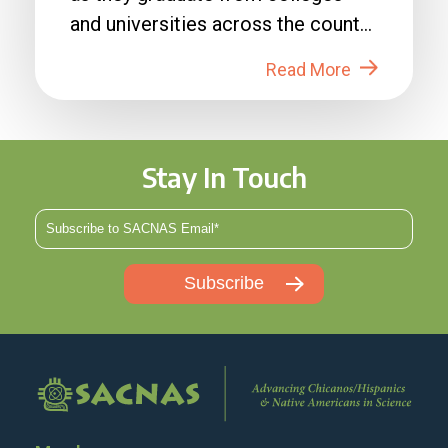
and universities across the country
in 2026....
Read More
Stay In Touch