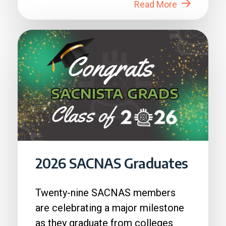
Read More
2026 SACNAS Graduates
Twenty-nine SACNAS members
are celebrating a major milestone
as they graduate from colleges