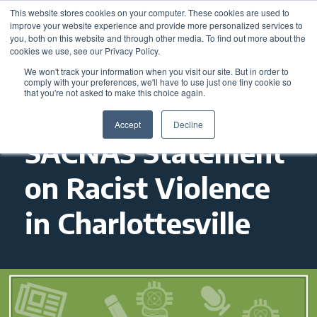
This website stores cookies on your computer. These cookies are used to
improve your website experience and provide more personalized services to
you, both on this website and through other media. To find out more about the
cookies we use, see our Privacy Policy.
We won't track your information when you visit our site. But in order to
comply with your preferences, we'll have to use just one tiny cookie so
that you're not asked to make this choice again.
Accept
Decline
SACNAS Statement
on Racist Violence
in Charlottesville